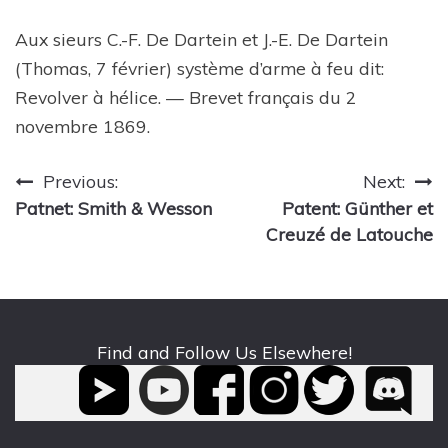
Aux sieurs C.-F. De Dartein et J.-E. De Dartein
(Thomas, 7 février) système d’arme à feu dit:
Revolver à hélice. — Brevet français du 2
novembre 1869.
Post
Previous:
Next:
Patnet: Smith & Wesson
Patent: Günther et
navigation
Creuzé de Latouche
Find and Follow Us Elsewhere!