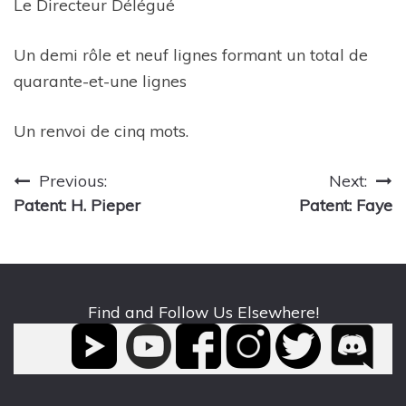
Le Directeur Délégué
Un demi rôle et neuf lignes formant un total de
quarante-et-une lignes
Un renvoi de cinq mots.
Post
Previous:
Next:
Patent: H. Pieper
Patent: Faye
navigation
Find and Follow Us Elsewhere!