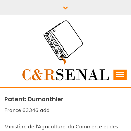
Skip
to
content
C&RSENAL
Patent: Dumonthier
France 63346 add
Ministère de l’Agriculture, du Commerce et des