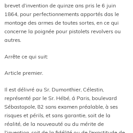
brevet d’invention de quinze ans pris le 6 juin
1864, pour perfectionnements apportés das le
montage des armes de toutes sortes, en ce qui
concerne la poignée pour pistolets revolvers ou
autres.
Arrête ce qui suit:
Article premier.
Il est délivré au Sr. Dumonthier, Célestin,
représenté par le Sr. Hébé, á Paris, boulevard
Sébastopole, 82 sans examen préalable, à ses
risques et périls, et sans garantie, soit de la
réalité, de la nouveauté ou du mérite de
l’invention, soit de la fidélité ou de l’exactitude de