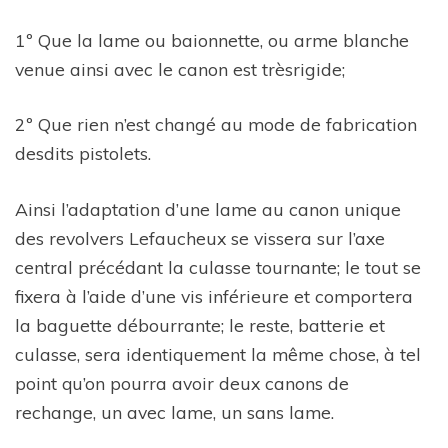
1º Que la lame ou baionnette, ou arme blanche
venue ainsi avec le canon est trèsrigide;
2º Que rien n’est changé au mode de fabrication
desdits pistolets.
Ainsi l’adaptation d’une lame au canon unique
des revolvers Lefaucheux se vissera sur l’axe
central précédant la culasse tournante; le tout se
fixera à l’aide d’une vis inférieure et comportera
la baguette débourrante; le reste, batterie et
culasse, sera identiquement la même chose, à tel
point qu’on pourra avoir deux canons de
rechange, un avec lame, un sans lame.