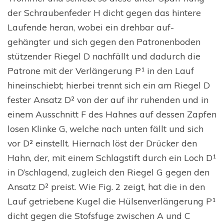
der Schraubenfeder H dicht gegen das hintere
Laufende heran, wobei ein drehbar auf-
gehängter und sich gegen den Patronenboden
stützender Riegel D nachfällt und dadurch die
Patrone mit der Verlängerung P¹ in den Lauf
hineinschiebt; hierbei trennt sich ein am Riegel D
fester Ansatz D² von der auf ihr ruhenden und in
einem Ausschnitt F des Hahnes auf dessen Zapfen
losen Klinke G, welche nach unten fällt und sich
vor D² einstellt. Hiernach löst der Drücker den
Hahn, der, mit einem Schlagstift durch ein Loch D¹
in D’schlagend, zugleich den Riegel G gegen den
Ansatz D² preist. Wie Fig. 2 zeigt, hat die in den
Lauf getriebene Kugel die Hülsenverlängerung P¹
dicht gegen die Stofsfuge zwischen A und C