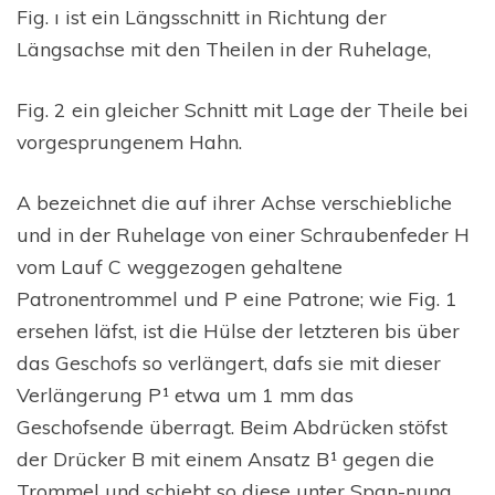
Fig. ı ist ein Längsschnitt in Richtung der
Längsachse mit den Theilen in der Ruhelage,
Fig. 2 ein gleicher Schnitt mit Lage der Theile bei
vorgesprungenem Hahn.
A bezeichnet die auf ihrer Achse verschiebliche
und in der Ruhelage von einer Schraubenfeder H
vom Lauf C weggezogen gehaltene
Patronentrommel und P eine Patrone; wie Fig. 1
ersehen läfst, ist die Hülse der letzteren bis über
das Geschofs so verlängert, dafs sie mit dieser
Verlängerung P¹ etwa um 1 mm das
Geschofsende überragt. Beim Abdrücken stöfst
der Drücker B mit einem Ansatz B¹ gegen die
Trommel und schiebt so diese unter Span-nung