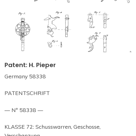
Patent: H. Pieper
Germany 58338
PATENTSCHRIFT
— Nº 58338 —
KLASSE 72: Schusswarren, Geschosse,
Verschanzung.