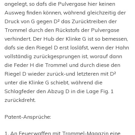
angelegt, so dafs die Pulvergase hier keinen
Ausweg finden können, während gleichzeitig der
Druck von G gegen D² das Zurücktreiben der
Trommel durch den Rückstofs der Pulvergase
verhindert. Der Hub der Klinke G ist so bemessen,
dafs sie den Riegel D erst losläfst, wenn der Hahn
vollständig zurückgesprungen ist, worauf dann
die Feder H die Trommel und durch diese den
Riegel D wieder zurück-und letzteren mit D²
unter die Klinke G schiebt, während die
Schlagfeder den Abzug D in die Lage Fig. 1
zurückdreht.
Patent-Ansprüche:
1. An Feuerwaffen mit Trommel-Magazin eine