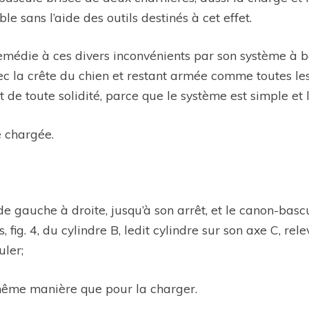
ble sans l’aide des outils destinés à cet effet.
emédie à ces divers inconvénients par son système à ba
ec la crête du chien et restant armée comme toutes les
de toute solidité, parce que le système est simple et l
e chargée.
de gauche à droite, jusqu’à son arrêt, et le canon-bascule
, fig. 4, du cylindre B, ledit cylindre sur son axe C, rel
uler;
 même manière que pour la charger.