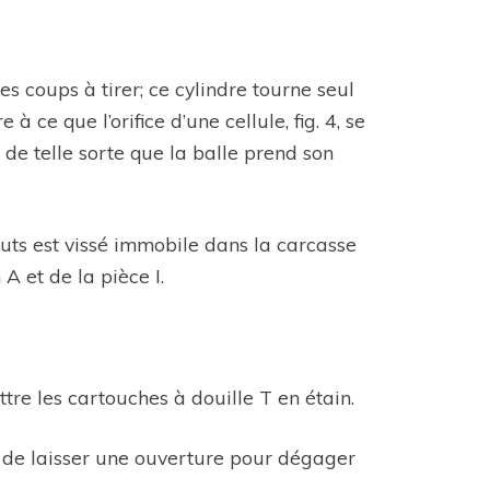
les coups à tirer; ce cylindre tourne seul
ce que l’orifice d’une cellule, fig. 4, se
 de telle sorte que la balle prend son
bouts est vissé immobile dans la carcasse
A et de la pièce I.
ttre les cartouches à douille T en étain.
in de laisser une ouverture pour dégager