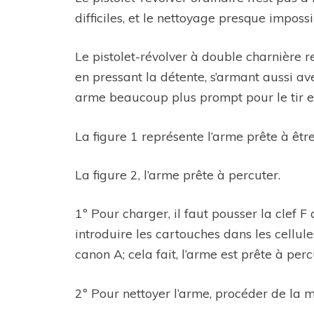
difficiles, et le nettoyage presque impossi
Le pistolet-révolver à double charnière r
en pressant la détente, s’armant aussi av
arme beaucoup plus prompt pour le tir et 
La figure 1 représente l’arme prête à êtr
La figure 2, l’arme prête à percuter.
1º Pour charger, il faut pousser la clef F 
introduire les cartouches dans les cellules
canon A; cela fait, l’arme est prête à perc
2º Pour nettoyer l’arme, procéder de la