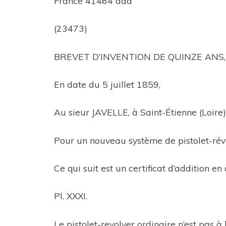
France 41464 add
(23473)
BREVET D’INVENTION DE QUINZE ANS,
En date du 5 juillet 1859,
Au sieur JAVELLE, à Saint-Étienne (Loire)
Pour un nouveau système de pistolet-révo
Ce qui suit est un certificat d’addition en
Pl. XXXI.
Le pistolet-revolver ordinaire n’est pas à