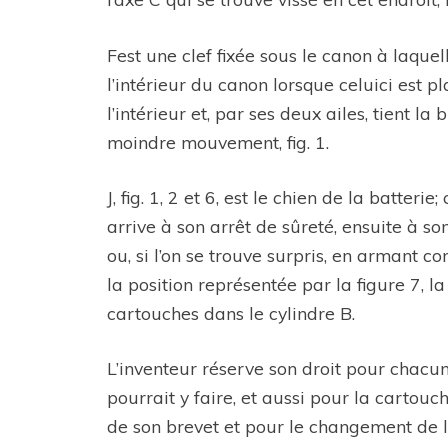
Fest une clef fixée sous le canon à laquel
l’intérieur du canon lorsque celuici est p
l’intérieur et, par ses deux ailes, tient
moindre mouvement, fig. 1.
J, fig. 1, 2 et 6, est le chien de la batter
arrive à son arrêt de sûreté, ensuite à so
ou, si l’on se trouve surpris, en armant con
la position représentée par la figure 7, l
cartouches dans le cylindre B.
L’inventeur réserve son droit pour chacun
pourrait y faire, et aussi pour la cartouc
de son brevet et pour le changement de la