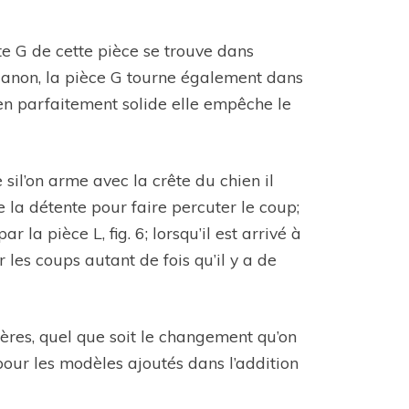
ète G de cette pièce se trouve dans
le canon, la pièce G tourne également dans
oyen parfaitement solide elle empêche le
e sil’on arme avec la crête du chien il
e la détente pour faire percuter le coup;
 la pièce L, fig. 6; lorsqu’il est arrivé à
r les coups autant de fois qu’il y a de
ières, quel que soit le changement qu’on
n pour les modèles ajoutés dans l’addition