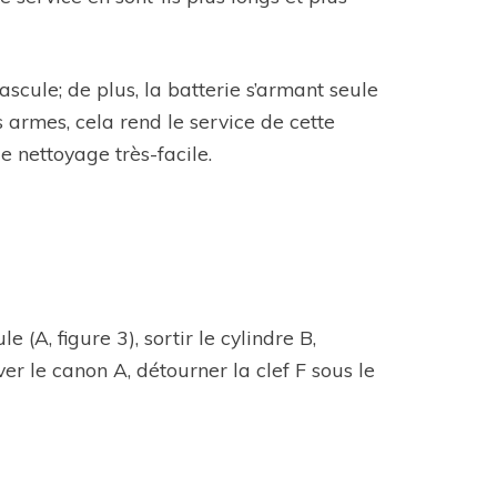
scule; de plus, la batterie s’armant seule
 armes, cela rend le service de cette
e nettoyage très-facile.
 (A, figure 3), sortir le cylindre B,
ever le canon A, détourner la clef F sous le