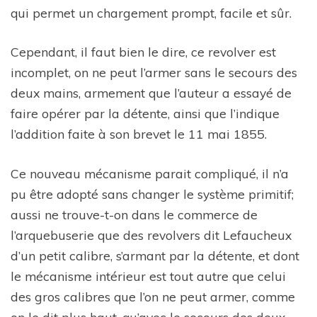
qui permet un chargement prompt, facile et sûr.
Cependant, il faut bien le dire, ce revolver est
incomplet, on ne peut l’armer sans le secours des
deux mains, armement que l’auteur a essayé de
faire opérer par la détente, ainsi que l’indique
l’addition faite à son brevet le 11 mai 1855.
Ce nouveau mécanisme parait compliqué, il n’a
pu être adopté sans changer le système primitif;
aussi ne trouve-t-on dans le commerce de
l’arquebuserie que des revolvers dit Lefaucheux
d’un petit calibre, s’armant par la détente, et dont
le mécanisme intérieur est tout autre que celui
des gros calibres que l’on ne peut armer, comme
on le dit plus haut, qu’avec le secours des deux