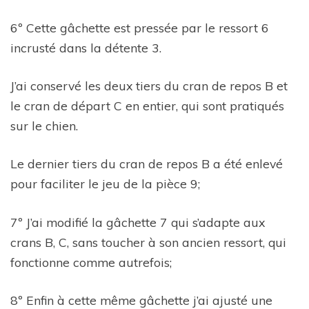
6º Cette gâchette est pressée par le ressort 6
incrusté dans la détente 3.
J’ai conservé les deux tiers du cran de repos B et
le cran de départ C en entier, qui sont pratiqués
sur le chien.
Le dernier tiers du cran de repos B a été enlevé
pour faciliter le jeu de la pièce 9;
7º J’ai modifié la gâchette 7 qui s’adapte aux
crans B, C, sans toucher à son ancien ressort, qui
fonctionne comme autrefois;
8º Enfin à cette même gâchette j’ai ajusté une