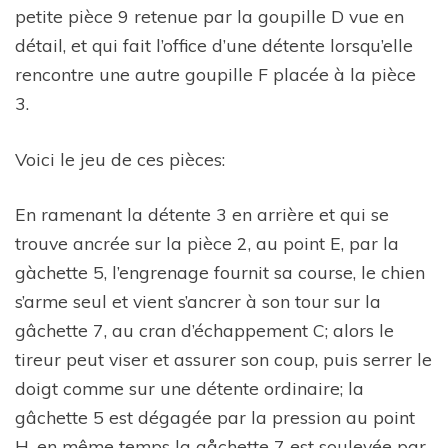
petite pièce 9 retenue par la goupille D vue en
détail, et qui fait l’office d’une détente lorsqu’elle
rencontre une autre goupille F placée à la pièce
3.
Voici le jeu de ces pièces:
En ramenant la détente 3 en arrière et qui se
trouve ancrée sur la pièce 2, au point E, par la
gàchette 5, l’engrenage fournit sa course, le chien
s’arme seul et vient s’ancrer à son tour sur la
gâchette 7, au cran d’échappement C; alors le
tireur peut viser et assurer son coup, puis serrer le
doigt comme sur une détente ordinaire; la
gâchette 5 est dégagée par la pression au point
H, en même temps la gåchette 7 est soulevée par