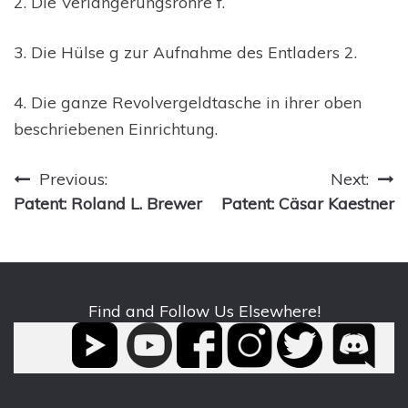
2. Die Verlängerungsröhre f.
3. Die Hülse g zur Aufnahme des Entladers 2.
4. Die ganze Revolvergeldtasche in ihrer oben
beschriebenen Einrichtung.
Post
Previous:
Next:
Patent: Roland L. Brewer
Patent: Cäsar Kaestner
navigation
Find and Follow Us Elsewhere!