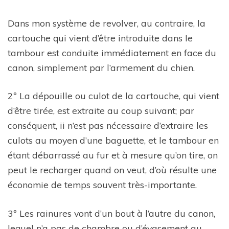
Dans mon système de revolver, au contraire, la
cartouche qui vient d’être introduite dans le
tambour est conduite immédiatement en face du
canon, simplement par l’armement du chien.
2º La dépouille ou culot de la cartouche, qui vient
d’être tirée, est extraite au coup suivant; par
conséquent, ii n’est pas nécessaire d’extraire les
culots au moyen d’une baguette, et le tambour en
étant débarrassé au fur et à mesure qu’on tire, on
peut le recharger quand on veut, d’où résulte une
économie de temps souvent très-importante.
3º Les rainures vont d’un bout à l’autre du canon,
lequel n’a pas de chambre ou d’évasement au