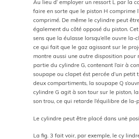
Au lieu d’ employer un ressort L par la 
faire en sorte que le piston H comprime l’
comprimé. De même le cylindre peut être
également du côté opposé du piston. Cet 
sens que la éulasse lorsqu’elle ouvre la
ce qui fait que le gaz agissant sur le pro
montre aussi une autre disposition pour 
partie du cylindre G, contenant l’air à c
soupape ou clapet ést percée d’un petit tr
deux compartiments, la soupape Q s’ouvran
cylindre G agit à son tour sur le piston
son trou, ce qui retarde l’équilibre de 
Le cylindre peut être placé dans unë pos
La fig. 3 fait voir, par exemple, le cy l