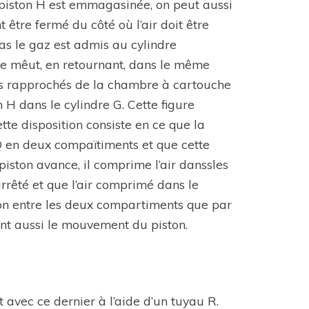
e piston H est emmagasinée, on peut aussi
 être fermé du côté où l’air doit être
s le gaz est admis au cylindre
se mêut, en retournant, dans le même
lus rapprochés de la chambre à cartouche
n H dans le cylindre G. Cette figure
te disposition consiste en ce que la
 Q en deux compaïtiments et que cette
 piston avance, il comprime l’air danssles
arrêté et que l’air comprimé dans le
tion entre les deux compartiments que par
ent aussi le mouvement du piston.
 avec ce dernier à l’aide d’un tuyau R.