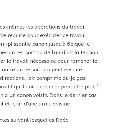
lles-mêmes les opérations du travail
rce requise pour exécuter ce travail
 rem-plissantle canon jusqu’à 6e que le
ér un res-sort qu de l’air dont la tension
er le travail nécessaire pour ramener le
outre un ressort qui peut ensuite
directions, l’air comprimé où Je gaz
sitif qu’il doit actionner peut être placé
 à un canon voisin. Dans le dernier cas,
 et le tir d’une arme voisine.
tes suivant lesquelles l’idée