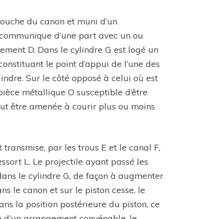
a bouche du canon et muni d’un
i communique d’une part avec un ou
lement D. Dans le cylindre G est logé un
constituant le point d’appui de l’une des
lindre. Sur le côté opposé à celui où est
pièce métallique O susceptible d’être
peut être amenée à courir plus ou moins
 transmise, par les trous E et le canal F,
ssort L. Le projectile ayant passé les
 dans le cylindre G, de façon à augmenter
s le canon et sur le piston cesse, le
s la position postérieure du piston, ce
de d’un arrangement convénable, le