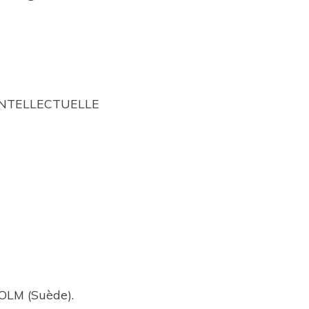
INTELLECTUELLE
LM (Suède).