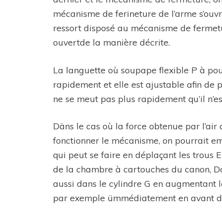
mécanisme de ferineture de l’arme s’ouv
ressort disposé au mécanisme de fermetu
ouvertde la manière décrite.
La languette où soupape flexible P à pour
rapidement et elle est ajustable afin de 
ne se meut pas plus rapidement qu’il n’es
Däns le cas où la force obtenue par l’air
fonctionner le mécanisme, on pourrait emp
qui peut se faire en déplaçant les trous 
de la chambre à cartouches du canon, Dans
aussi dans le cylindre G en augmentant la
par exemple ümmédiatement en avant de