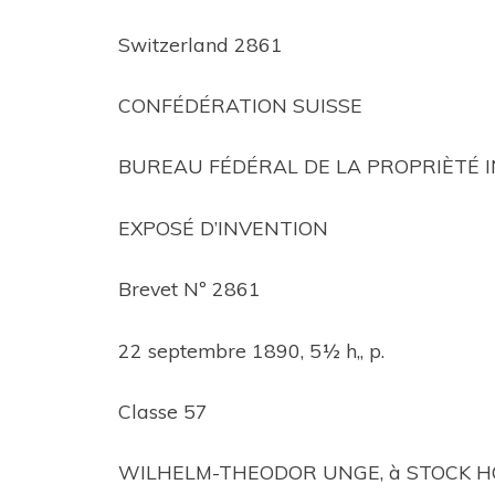
Switzerland 2861
CONFÉDÉRATION SUISSE
BUREAU FÉDÉRAL DE LA PROPRIÈTÉ 
EXPOSÉ D’INVENTION
Brevet Nº 2861
22 septembre 1890, 5½ h,, p.
Classe 57
WILHELM-THEODOR UNGE, à STOCK HO