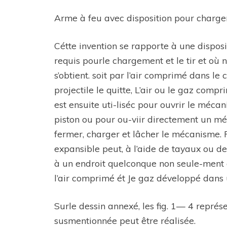
Arme à feu avec disposition pour charge
Cétte invention se rapporte à une disposi
requis pourle chargement et le tir et où 
s’obtient. soit par l’air comprimé dans le
projectile le quitte, L’air ou le gaz comp
est ensuite uti-liséc pour ouvrir le méc
piston ou pour ou-viir directement un m
fermer, charger et lâcher le mécanisme. P
expansible peut, à l’aide de tayaux ou de 
à un endroit quelconque non seule-ment a
l’air comprimé ét Je gaz développé dans u
Surle dessin annexé, les fig. 1— 4 représ
susmentionnée peut être réalisée.