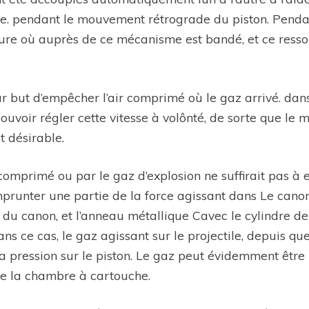
re. pendant le mouvement rétrograde du piston. Penda
re où auprès de ce mécanisme est bandé, et ce resso
 but d’empêcher l’air comprimé où le gaz arrivé. dans 
pouvoir régler cette vitesse à volônté, de sorte que le
t désirable.
 comprimé ou par le gaz d’explosion ne suffirait pas à e
runter une partie de la force agissant dans Le canon su
E du canon, et l’anneau métallique Cavec le cylindre de
 ce cas, le gaz agissant sur le projectile, depuis que
 pression sur le piston. Le gaz peut évidemment être 
 la chambre à cartouche.