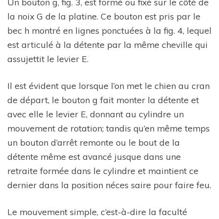
Un bouton g, fig. 3, est formé ou fixé sur le côté de
la noix G de la platine. Ce bouton est pris par le
bec h montré en lignes ponctuées à la fig. 4, lequel
est articulé à la détente par la même cheville qui
assujettit le levier E.
Il est évident que lorsque l’on met le chien au cran
de départ, le bouton g fait monter la détente et
avec elle le levier E, donnant au cylindre un
mouvement de rotation; tandis qu’en même temps
un bouton d’arrêt remonte ou le bout de la
détente même est avancé jusque dans une
retraite formée dans le cylindre et maintient ce
dernier dans la position néces saire pour faire feu.
Le mouvement simple, c’est-à-dire la faculté