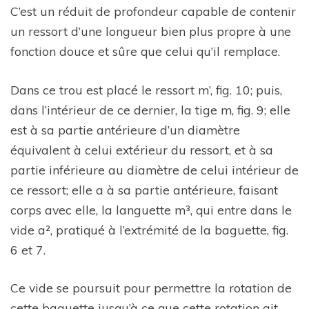
C’est un réduit de profondeur capable de contenir
un ressort d’une longueur bien plus propre à une
fonction douce et sûre que celui qu’il remplace.
Dans ce trou est placé le ressort m’, fig. 10; puis,
dans l’intérieur de ce dernier, la tige m, fig. 9; elle
est à sa partie antérieure d’un diamètre
équivalent à celui extérieur du ressort, et à sa
partie inférieure au diamètre de celui intérieur de
ce ressort; elle a à sa partie antérieure, faisant
corps avec elle, la languette m³, qui entre dans le
vide a², pratiqué à l’extrémité de la baguette, fig.
6 et 7.
Ce vide se poursuit pour permettre la rotation de
cette baguette jusqu’à ce que cette rotation ait