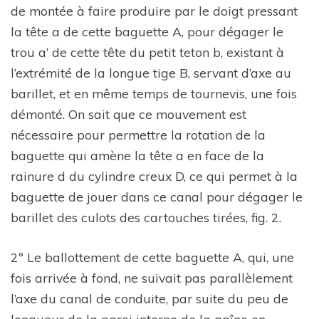
de montée à faire produire par le doigt pressant
la tête a de cette baguette A, pour dégager le
trou a’ de cette tête du petit teton b, existant à
l’extrémité de la longue tige B, servant d’axe au
barillet, et en même temps de tournevis, une fois
démonté. On sait que ce mouvement est
nécessaire pour permettre la rotation de la
baguette qui amène la tête a en face de la
rainure d du cylindre creux D, ce qui permet à la
baguette de jouer dans ce canal pour dégager le
barillet des culots des cartouches tirées, fig. 2.
2º Le ballottement de cette baguette A, qui, une
fois arrivée à fond, ne suivait pas parallèlement
l’axe du canal de conduite, par suite du peu de
longueur de la paroi interne de la gaîne en