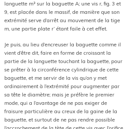
languette m³ sur la baguette A; une vis r, fig. 3 et
9, est placée dans le massif, de manière que son
extrémité serve d’arrêt au mouvement de la tige
m, une partie plate r’ étant faile à cet effet.
Je puis, au lieu d’encreuser la baguette comme il
vient d’être dit, faire en forme de croissant la
partie de la languette touchant la baguette, pour
se prêter à la circonférence cylindrique de cette
baguette, et me servir de la vis qu’on y met
ordinairement à l’extrémité pour augmenter par
sa tête le diamètre; mais je préfère le premier
mode, qui a l’avantage de ne pas exiger de
fraisure particulière au creux de la gaine de la
baguette, et surtout de ne pas rendre possible
l’accrochement de la tète de cette vis avec l’orifice