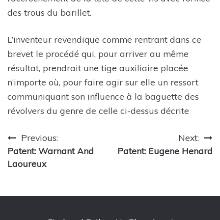
des trous du barillet.
L’inventeur revendique comme rentrant dans ce
brevet le procédé qui, pour arriver au même
résultat, prendrait une tige auxiliaire placée
n’importe où, pour faire agir sur elle un ressort
communiquant son influence à la baguette des
révolvers du genre de celle ci-dessus décrite
Post
Previous:
Next:
Patent: Warnant And
Patent: Eugene Henard
navigation
Laoureux